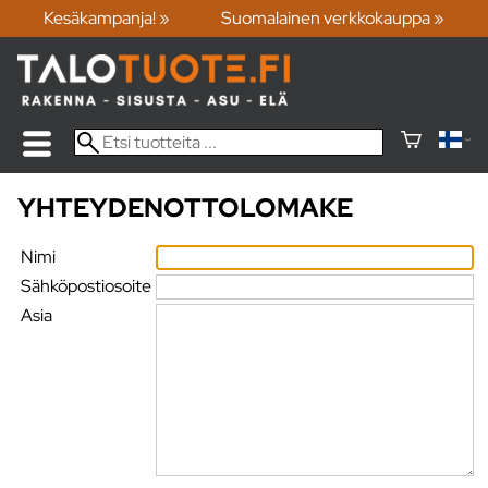
Kesäkampanja! »
Suomalainen verkkokauppa »
YHTEYDENOTTOLOMAKE
Nimi
Sähköpostiosoite
Asia