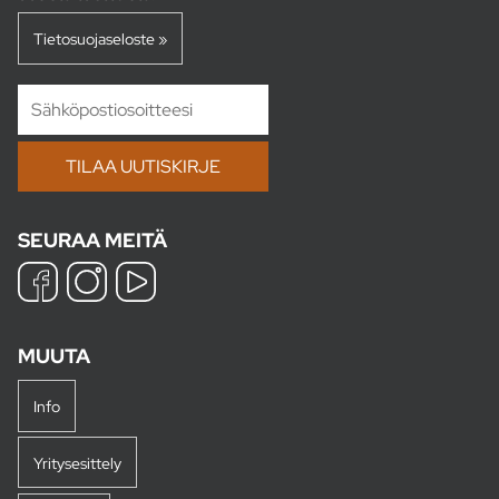
Tietosuojaseloste »
SEURAA MEITÄ
MUUTA
Info
Yritysesittely