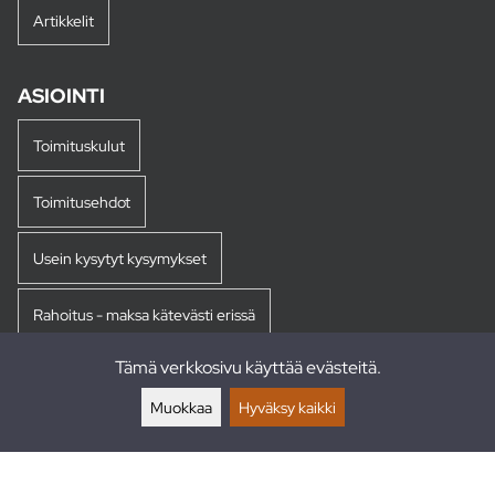
Artikkelit
ASIOINTI
Toimituskulut
Toimitusehdot
Usein kysytyt kysymykset
Rahoitus - maksa kätevästi erissä
Tämä verkkosivu käyttää evästeitä.
Palautukset
Muokkaa
Hyväksy kaikki