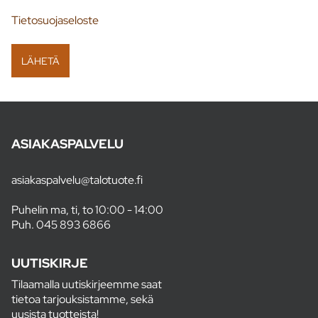
Tietosuojaseloste
ASIAKASPALVELU
asiakaspalvelu@talotuote.fi
Puhelin ma, ti, to 10:00 - 14:00
Puh.
045 893 6866
UUTISKIRJE
Tilaamalla uutiskirjeemme saat
tietoa tarjouksistamme, sekä
uusista tuotteista!