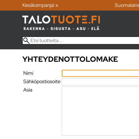
Kesäkampanja! »
Suomalain
YHTEYDENOTTOLOMAKE
Nimi
Sähköpostiosoite
Asia