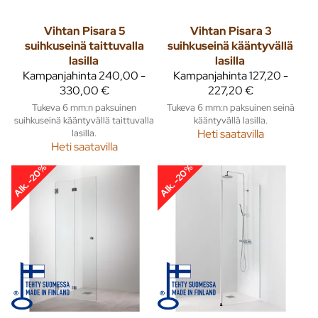
Vihtan
Pisara 5
Vihtan
Pisara 3
suihkuseinä taittuvalla
suihkuseinä kääntyvällä
lasilla
lasilla
Kampanjahinta
240,00 -
Kampanjahinta
127,20 -
330,00 €
227,20 €
Tukeva 6 mm:n paksuinen
Tukeva 6 mm:n paksuinen seinä
suihkuseinä kääntyvällä taittuvalla
kääntyvällä lasilla.
lasilla.
Heti saatavilla
Heti saatavilla
Alk. -20%
Alk. -20%