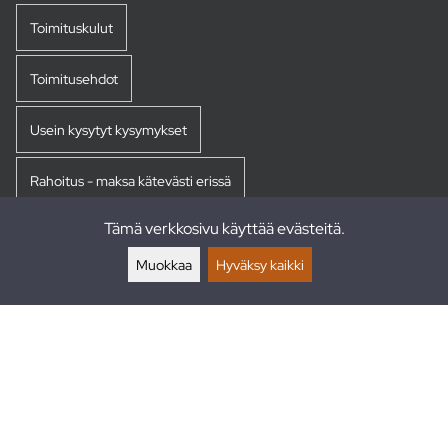
Toimituskulut
Toimitusehdot
Usein kysytyt kysymykset
Rahoitus - maksa kätevästi erissä
Tämä verkkosivu käyttää evästeitä.
Palautukset
Muokkaa
Hyväksy kaikki