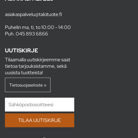
asiakaspalvelu@talotuote.fi
Puhelin ma, ti, to 10:00 - 14:00
Puh.
045 893 6866
UUTISKIRJE
Tilaamalla uutiskirjeemme saat
tietoa tarjouksistamme, sekä
uusista tuotteista!
Tietosuojaseloste »