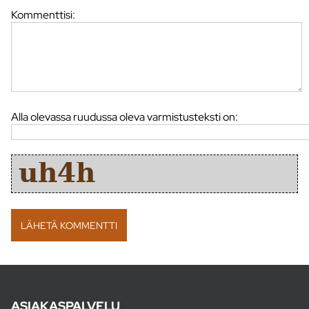
Kommenttisi:
Alla olevassa ruudussa oleva varmistusteksti on:
ASIAKASPALVELU