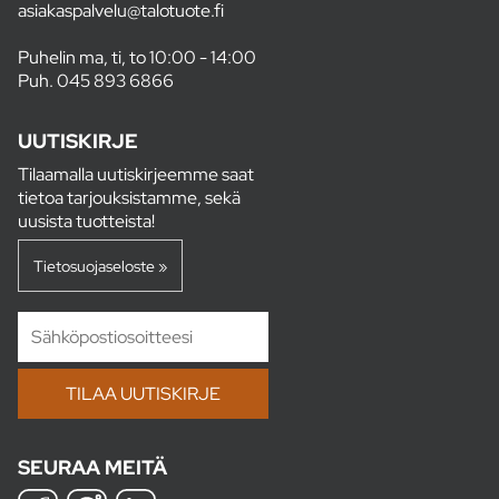
asiakaspalvelu@talotuote.fi
Puhelin ma, ti, to 10:00 - 14:00
Puh.
045 893 6866
UUTISKIRJE
Tilaamalla uutiskirjeemme saat
tietoa tarjouksistamme, sekä
uusista tuotteista!
Tietosuojaseloste »
SEURAA MEITÄ