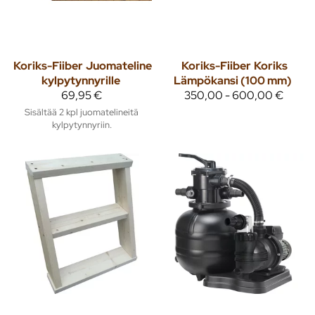
Koriks-Fiiber
Juomateline
Koriks-Fiiber
Koriks
kylpytynnyrille
Lämpökansi (100 mm)
69,95 €
350,00 - 600,00 €
Sisältää 2 kpl juomatelineitä
kylpytynnyriin.