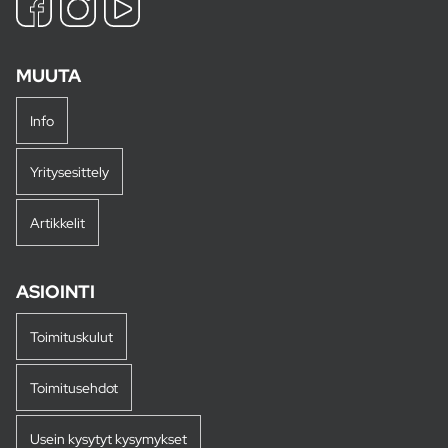
MUUTA
Info
Yritysesittely
Artikkelit
ASIOINTI
Toimituskulut
Toimitusehdot
Usein kysytyt kysymykset