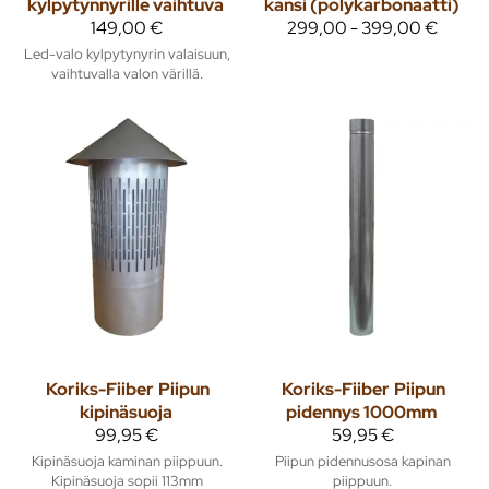
kylpytynnyrille vaihtuva
kansi (polykarbonaatti)
149,00 €
299,00 - 399,00 €
Led-valo kylpytynyrin valaisuun,
vaihtuvalla valon värillä.
Koriks-Fiiber
Piipun
Koriks-Fiiber
Piipun
kipinäsuoja
pidennys 1000mm
99,95 €
59,95 €
Kipinäsuoja kaminan piippuun.
Piipun pidennusosa kapinan
Kipinäsuoja sopii 113mm
piippuun.