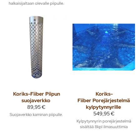
halkaisijaltaan olevalle piipulle.
Koriks-Fiiber
Piipun
Koriks-
suojaverkko
Fiiber
Porejärjestelmä
89,95 €
kylpytynnyrille
549,95 €
Suojaverkko kaminan piipulle.
Kylpytynnyrin porejärjestelmä
sisältää 8kpl ilmasuuttimia