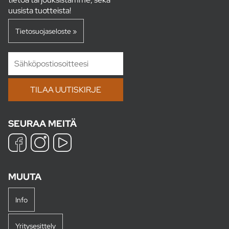
uusista tuotteista!
Tietosuojaseloste »
SEURAA MEITÄ
MUUTA
Info
Yritysesittely