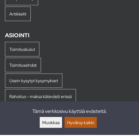
Artikkelit
ASIOINTI
Toimituskulut
Toimitusehdot
Usein kysytyt kysymykset
Rahoitus - maksa kätevästi erissä
Tämä verkkosivu käyttää evästeitä.
Palautukset
Muokkaa
Hyväksy kaikki