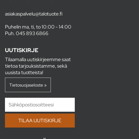
asiakaspalvelu@talotuote.fi
Puhelin ma, ti, to 10:00 - 14:00
Puh.
045 893 6866
UUTISKIRJE
Tilaamalla uutiskirjeemme saat
tietoa tarjouksistamme, sekä
uusista tuotteista!
Tietosuojaseloste »