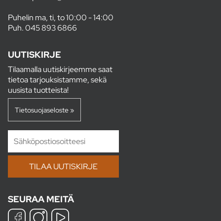
Puhelin ma, ti, to 10:00 - 14:00
Puh.
045 893 6866
UUTISKIRJE
Tilaamalla uutiskirjeemme saat
tietoa tarjouksistamme, sekä
uusista tuotteista!
Tietosuojaseloste »
SEURAA MEITÄ