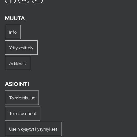
MUUTA
Info
Yritysesittely
Artikkelit
ASIOINTI
Toimituskulut
Toimitusehdot
Usein kysytyt kysymykset